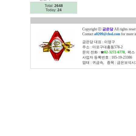
Total:
2648
Today:
24
Copyright ⓒ
금은당
All rights rese
Contact
a0209@chol.com
for more i
금은당 대표 : 이영구
주소 : 마포구대흥동578-2
문의 전화 : ☎
02-3272-6778
, 팩스 
사업자 등록번호 : 105-19-23386
업태 : 귀금속, 종목 : 금은보석