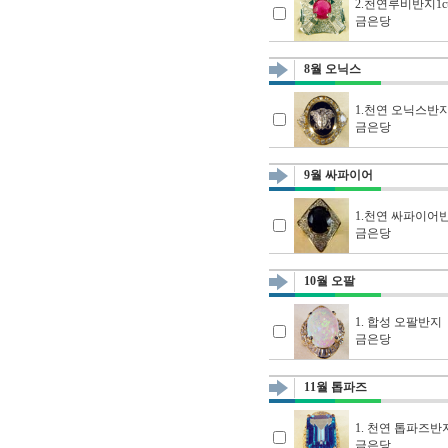
2.천연루비반지1c
금은당
8월 오닉스
1.천연 오닉스반
금은당
9월 싸파이어
1.천연 싸파이어
금은당
10월 오팔
1. 합성 오팔반지
금은당
11월 톱파즈
1. 천연 톱파즈반
금은당