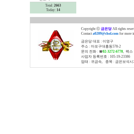
Total:
2663
Today:
14
Copyright ⓒ
금은당
All rights rese
Contact
a0209@chol.com
for more i
금은당 대표 : 이영구
주소 : 마포구대흥동578-2
문의 전화 : ☎
02-3272-6778
, 팩스 
사업자 등록번호 : 105-19-23386
업태 : 귀금속, 종목 : 금은보석