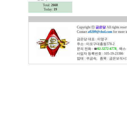
Total:
2668
Today:
19
Copyright ⓒ
금은당
All rights rese
Contact
a0209@chol.com
for more i
금은당 대표 : 이영구
주소 : 마포구대흥동578-2
문의 전화 : ☎
02-3272-6778
, 팩스 
사업자 등록번호 : 105-19-23386
업태 : 귀금속, 종목 : 금은보석