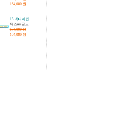
164,000 원
13.넥타이핀
뮤즈ms골드
174,000 원
164,000 원