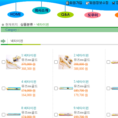
현재위치 :
상품분류
>
넥타이핀
Category
::
넥타이핀
1.넥타이핀
2.넥타이핀
뮤즈ms골드
뮤즈ms골드
379,000 원
398,000 원
368,300 원
388,000 원
4.넥타이핀
5.넥타이핀
뮤즈ms골드
뮤즈ms골드
174,000 원
189,700 원
164,000 원
179,700 원
8.넥타이핀
9.넥타이핀
뮤즈ms골드
뮤즈ms골드
174,000 원
199,700 원