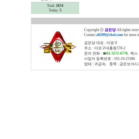
Total:
2654
Today:
5
Copyright ⓒ
금은당
All rights rese
Contact
a0209@chol.com
for more i
금은당 대표 : 이영구
주소 : 마포구대흥동578-2
문의 전화 : ☎
02-3272-6778
, 팩스 
사업자 등록번호 : 105-19-23386
업태 : 귀금속, 종목 : 금은보석