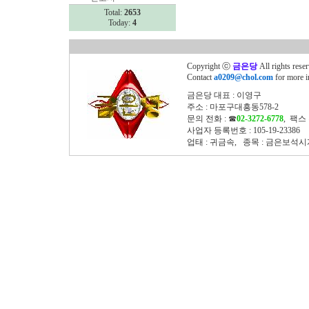
Total:
2653
Today:
4
Copyright ⓒ
금은당
All rights rese
Contact
a0209@chol.com
for more i
금은당 대표 : 이영구
주소 : 마포구대흥동578-2
문의 전화 : ☎
02-3272-6778
, 팩스 
사업자 등록번호 : 105-19-23386
업태 : 귀금속, 종목 : 금은보석