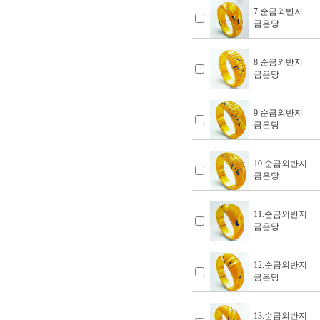
7.순금외반지
금은당
8.순금외반지
금은당
9.순금외반지
금은당
10.순금외반지
금은당
11.순금외반지
금은당
12.순금외반지
금은당
13.순금외반지