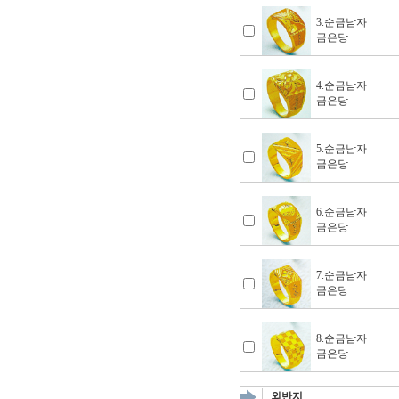
3.순금남자
금은당
4.순금남자
금은당
5.순금남자
금은당
6.순금남자
금은당
7.순금남자
금은당
8.순금남자
금은당
외반지