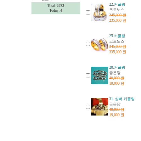
22.커풀링
Total:
2673
크로노스
Today:
4
245,000 원
235,000 원
25.커풀링
크로노스
345,000 원
335,000 원
28.커플링
금은당
40,000 원
19,000 원
31. 실버 커풀링
금은당
40,000 원
19,000 원