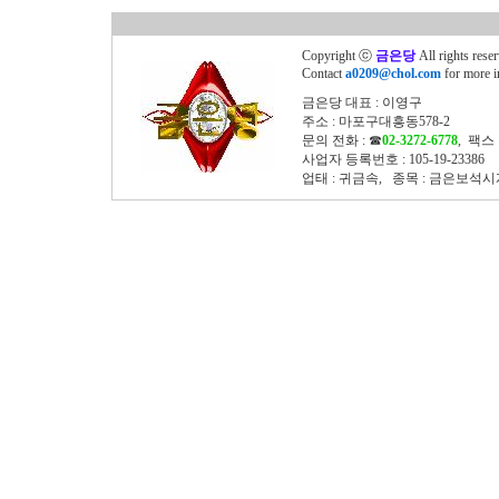
Copyright ⓒ
금은당
All rights rese
Contact
a0209@chol.com
for more i
금은당 대표 : 이영구
주소 : 마포구대흥동578-2
문의 전화 : ☎
02-3272-6778
, 팩스 
사업자 등록번호 : 105-19-23386
업태 : 귀금속, 종목 : 금은보석