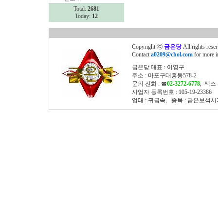
Total:
2681
Today:
12
Copyright ⓒ
금은당
All rights rese
Contact
a0209@chol.com
for more i
금은당 대표 : 이영구
주소 : 마포구대흥동578-2
문의 전화 : ☎
02-3272-6778
, 팩스 
사업자 등록번호 : 105-19-23386
업태 : 귀금속, 종목 : 금은보석