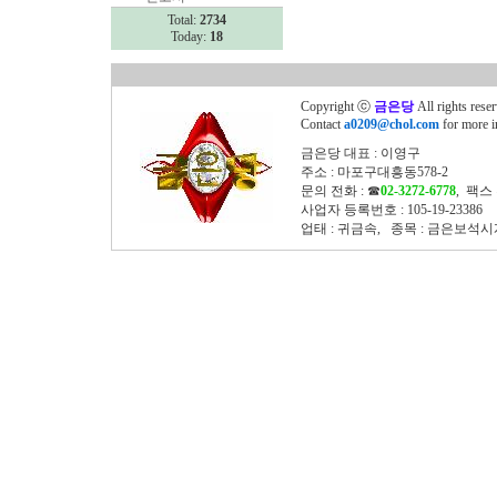
Total:
2734
Today:
18
Copyright ⓒ
금은당
All rights rese
Contact
a0209@chol.com
for more i
금은당 대표 : 이영구
주소 : 마포구대흥동578-2
문의 전화 : ☎
02-3272-6778
, 팩스 
사업자 등록번호 : 105-19-23386
업태 : 귀금속, 종목 : 금은보석